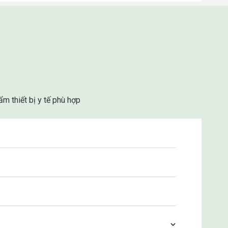
m thiết bị y tế phù hợp