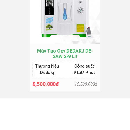
Máy Tạo Oxy DEDAKJ DE-
2AW 2-9 Lít
Thương hiệu
Công suất
Dedakj
9 Lít/ Phút
8,500,000đ
10,500,000đ
Thêm giỏ hàng