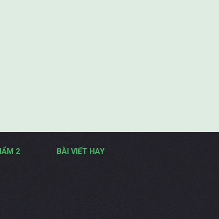
HẨM 2
BÀI VIẾT HAY