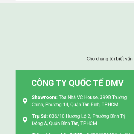
Cho chúng tôi biết vấn
CÔNG TY QUỐC TẾ DMV
Showroom:
Tòa Nhà VC House, 399B Trường
Chinh, Phường 14, Quận Tân Bình, TP.HCM
Trụ Sở:
836/10 Hương Lộ 2, Phường Bình Trị
Đông A, Quận Bình Tân, TP.HCM