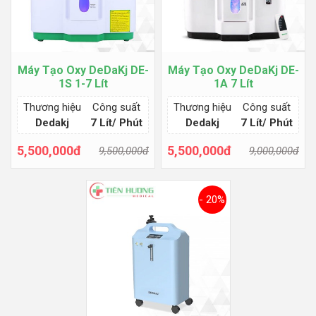
Máy Tạo Oxy DeDaKj DE-
Máy Tạo Oxy DeDaKj DE-
1S 1-7 Lít
1A 7 Lít
Thương hiệu
Công suất
Thương hiệu
Công suất
Dedakj
7 Lít/ Phút
Dedakj
7 Lít/ Phút
5,500,000đ
5,500,000đ
9,500,000đ
9,000,000đ
Thêm giỏ hàng
Thêm giỏ hàng
- 20%