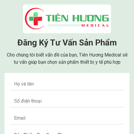
Thiết kế được sản xuất theo công nghệ hiện đại
tạo ra nguồn oxy chất lượng cao sau khi lọc và
loại bỏ tạp chất. Sản phẩm cũng được thiết kể
kiểu dáng hiện đại, chức năng thông minh, sử
dụng dễ dàng.
Đăng Ký Tư Vấn Sản Phẩm
Cho chúng tôi biết vấn đề của bạn, Tiên Hương Medical sẽ
tư vấn giúp bạn chọn sản phẩm thiết bị y tế phù hợp