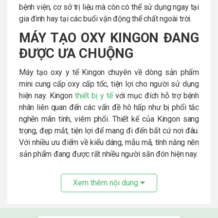
bệnh viện, cơ sở trị liệu mà còn có thể sử dụng ngay tại
gia đình hay tại các buổi vận động thể chất ngoài trời.
MÁY TẠO OXY KINGON ĐANG
ĐƯỢC ƯA CHUỘNG
Máy tạo oxy y tế Kingon chuyên về dòng sản phẩm
mini cung cấp oxy cấp tốc, tiện lợi cho người sử dụng
hiện nay. Kingon
thiết bị y tế
với mục đích hỗ trợ bệnh
nhân liên quan đến các vấn đề hô hấp như bị phổi tắc
nghẽn mãn tính, viêm phổi. Thiết kế của Kingon sang
trọng, đẹp mắt, tiện lợi để mang đi đến bất cứ nơi đâu.
Với nhiều ưu điểm về kiểu dáng, mẫu mã, tính năng nên
sản phẩm đang được rất nhiều người săn đón hiện nay.
Xem thêm nội dung