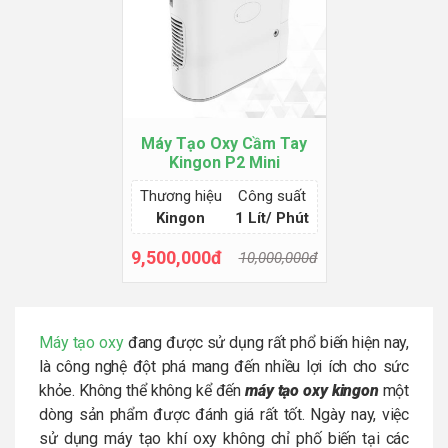
Máy Tạo Oxy Cầm Tay
Kingon P2 Mini
Thương hiệu
Công suất
Kingon
1 Lít/ Phút
9,500,000đ
10,000,000đ
Thêm giỏ hàng
Máy tạo oxy
đang được sử dụng rất phổ biến hiện nay,
là công nghệ đột phá mang đến nhiều lợi ích cho sức
khỏe. Không thể không kể đến
máy tạo oxy kingon
một
dòng sản phẩm được đánh giá rất tốt. Ngày nay, việc
sử dụng máy tạo khí oxy không chỉ phố biến tại các