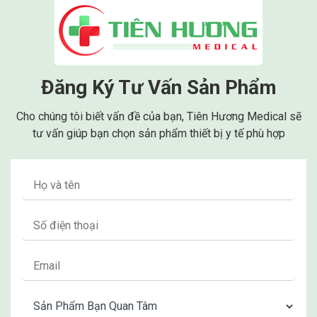
Xem thêm
Máy tạo oxy Kingon
Máy tạo oxy Reiwa
Đăng Ký Tư Vấn Sản Phẩm
Cho chúng tôi biết vấn đề của bạn, Tiên Hương Medical sẽ
tư vấn giúp bạn chọn sản phẩm thiết bị y tế phù hợp
ĐÁNH GIÁ MÁY TẠO KHÍ OXY
OSITO
Máy tạo oxy y rế osito gia đình thu hút được sự quan