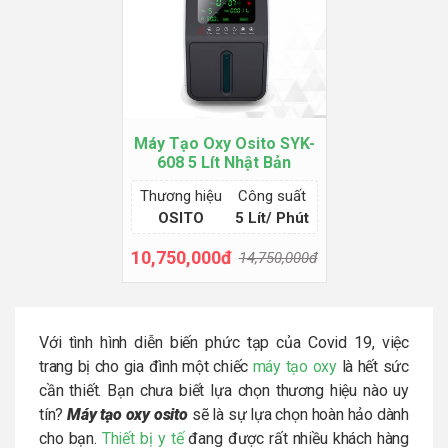
Máy Tạo Oxy Osito SYK-
608 5 Lít Nhật Bản
Thương hiệu
Công suất
OSITO
5 Lít/ Phút
10,750,000đ
14,750,000đ
Thêm giỏ hàng
Với tình hình diễn biến phức tạp của Covid 19, việc
trang bị cho gia đình một chiếc
máy tạo oxy
là hết sức
cần thiết. Bạn chưa biết lựa chọn thương hiệu nào uy
tín?
Máy tạo oxy osito
sẽ là sự lựa chọn hoàn hảo dành
cho bạn.
Thiết bị y tế
đang được rất nhiều khách hàng