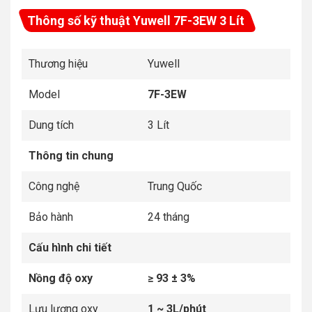
Thông số kỹ thuật Yuwell 7F-3EW 3 Lít
Thương hiệu
Yuwell
Model
7F-3EW
Dung tích
3 Lít
Thông tin chung
Công nghệ
Trung Quốc
Bảo hành
24 tháng
Cấu hình chi tiết
Nồng độ oxy
≥ 93 ± 3%
Lưu lượng oxy
1 ~ 3L/phút