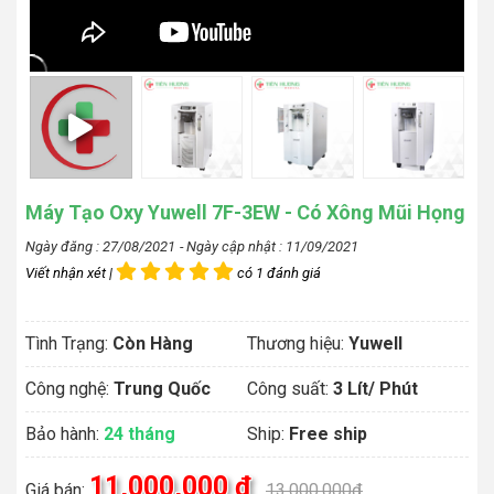
Máy Tạo Oxy Yuwell 7F-3EW - Có Xông Mũi Họng
Ngày đăng : 27/08/2021
- Ngày cập nhật : 11/09/2021
Viết nhận xét |
có 1 đánh giá
Tình Trạng:
Còn Hàng
Thương hiệu:
Yuwell
Công nghệ:
Trung Quốc
Công suất:
3 Lít/ Phút
Bảo hành:
24 tháng
Ship:
Free ship
11,000,000 đ
Giá bán:
13,000,000đ