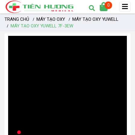
0
TRANG CHỦ
MÁY TẠO OXY
MÁY TẠO OXY YUWELL
MÁY TẠO OXY YUWELL 7F-3EW